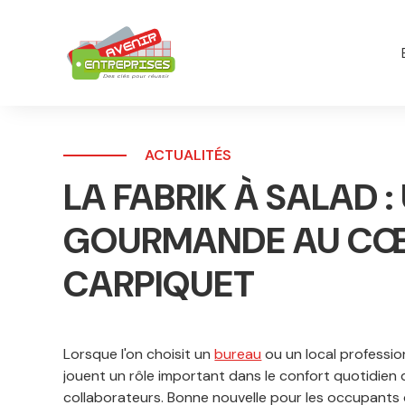
Panneau de gestion des cookies
ACTUALITÉS
LA FABRIK À SALAD 
GOURMANDE AU CŒU
CARPIQUET
Lorsque l'on choisit un
bureau
ou un local profession
jouent un rôle important dans le confort quotidien 
collaborateurs. Bonne nouvelle pour les occupants 