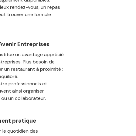
deux rendez-vous, un repas
eut trouver une formule
’Avenir Entreprises
nstitue un avantage apprécié
treprises. Plus besoin de
r un restaurant à proximité :
quilibré.
tre professionnels et
uvent ainsi organiser
 ou un collaborateur.
ment pratique
r le quotidien des