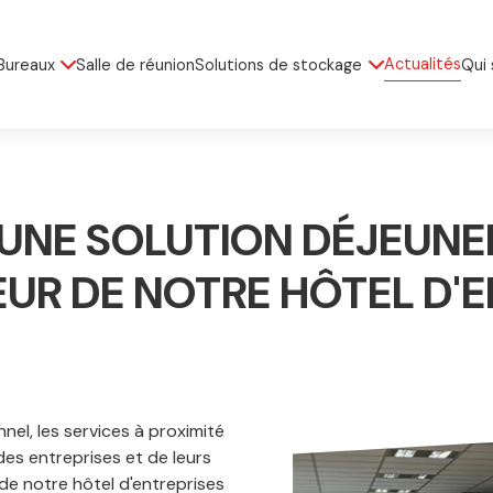
Actualités
Bureaux
Salle de réunion
Solutions de stockage
Qui
: UNE SOLUTION DÉJEUNE
R DE NOTRE HÔTEL D'E
nel, les services à proximité
des entreprises et de leurs
de notre hôtel d'entreprises