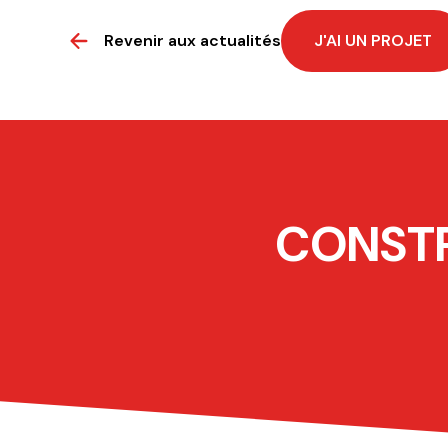
Revenir aux actualités
J'AI UN PROJET
CONSTR