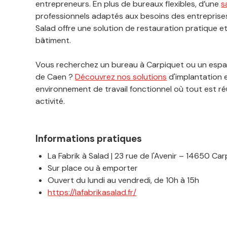
entrepreneurs. En plus de bureaux flexibles, d’une
s
professionnels adaptés aux besoins des entreprises
Salad offre une solution de restauration pratique 
bâtiment.
Vous recherchez un bureau à Carpiquet ou un espac
de Caen ?
Découvrez nos solutions
d'implantation e
environnement de travail fonctionnel où tout est réu
activité.
Informations pratiques
La Fabrik à Salad | 23 rue de l'Avenir – 14650 Ca
Sur place ou à emporter
Ouvert du lundi au vendredi, de 10h à 15h
https://lafabrikasalad.fr/