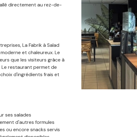
stallé directement au rez-de-
reprises, La Fabrik à Salad
 moderne et chaleureux. Le
eurs que les visiteurs grâce à
se. Le restaurant permet de
hoix d'ingrédients frais et
ur ses salades
lement d'autres formules
ches ou encore snacks servis
également disponibles.