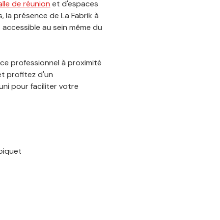
alle de réunion
et d'espaces
, la présence de La Fabrik à
et accessible au sein même du
e professionnel à proximité
t profitez d'un
ni pour faciliter votre
rpiquet