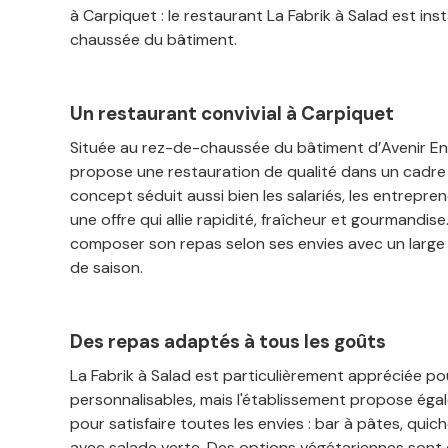
à Carpiquet : le restaurant La Fabrik à Salad est in
chaussée du bâtiment.
Un restaurant convivial à Carpiquet
Située au rez-de-chaussée du bâtiment d’Avenir Ent
propose une restauration de qualité dans un cadre
concept séduit aussi bien les salariés, les entrepren
une offre qui allie rapidité, fraîcheur et gourmandi
composer son repas selon ses envies avec un large c
de saison.
Des repas adaptés à tous les goûts
La Fabrik à Salad est particulièrement appréciée po
personnalisables, mais l'établissement propose éga
pour satisfaire toutes les envies : bar à pâtes, qui
avec salade verte. Des options végétariennes sont 