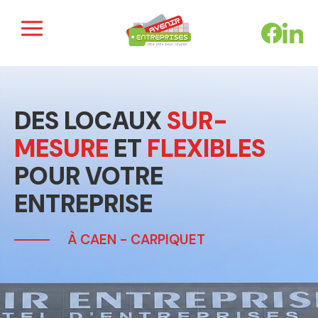
Panneau de gestion des cookies
DES LOCAUX
SUR-
MESURE
ET
FLEXIBLES
POUR VOTRE
ENTREPRISE
À CAEN - CARPIQUET