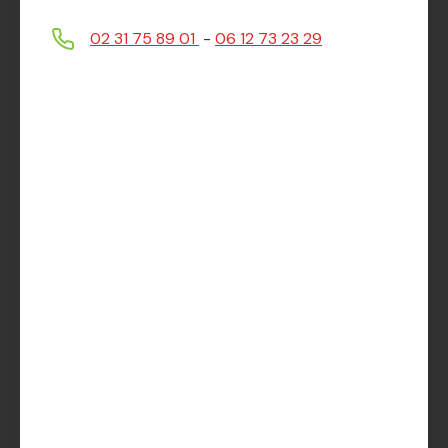
02 31 75 89 01
-
06 12 73 23 29