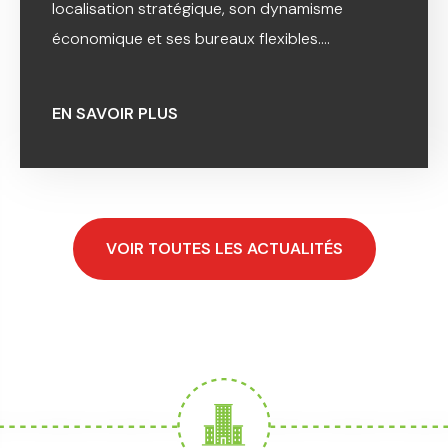
localisation stratégique, son dynamisme
économique et ses bureaux flexibles....
EN SAVOIR PLUS
VOIR TOUTES LES ACTUALITÉS